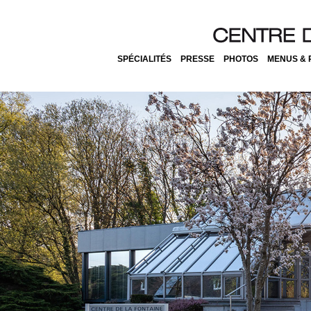
SPÉCIALITÉS
PRESSE
PHOTOS
MENUS & 