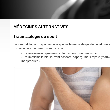
MÉDECINES ALTERNATIVES
Traumatologie du sport
La traumatologie du sport est une spécialité médicale qui diagnostique et
consécutives d’un macrotraumatisme:
• Traumatisme unique mais violent ou micro traumatisme
• Traumatisme faible souvent passant inaperçu mais répété (mauva
inappropriée).